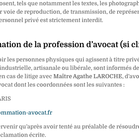
sent, tels que notamment les textes, les photographi
par voie de reproduction, de transmission, de représe
ersonnel privé est strictement interdit.
ion de la profession d’avocat (si c
r les personnes physiques qui agissent à titre privé,
dustrielle, artisanale ou libérale, sont informés de la
n cas de litige avec
Maître Agathe LAROCHE
, d’av
cat dont les coordonnées sont les suivantes :
ARIS
mmation-avocat.fr
rvenir qu’après avoir tenté au préalable de résoudre
clamation écrite.