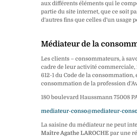
aux différents éléments qui le compo
partie du site internet, que ce soit 
d’autres fins que celles d’un usage p
Médiateur de la consommat
Les clients – consommateurs, à savoi
cadre de leur activité commerciale, in
612-1 du Code de la consommation, e
consommation de la profession d’Avo
180 boulevard Haussmann 75008 P
mediateur-conso@mediateur-conso
La saisine du médiateur ne peut inte
Maître Agathe LAROCHE
par une ré