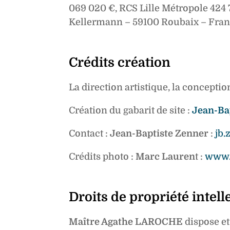
069 020 €, RCS Lille Métropole 424 7
Kellermann – 59100 Roubaix – Franc
Crédits création
La direction artistique, la conception
Création du gabarit de site :
Jean-Ba
Contact :
Jean-Baptiste Zenner
:
jb
Crédits photo :
Marc Lauren
t :
www.
Droits de propriété intell
Maître Agathe LAROCHE
dispose et/