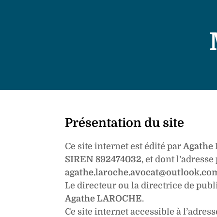
Présentation du site
Ce site internet est édité par
Agathe
SIREN 892474032
, et dont l’adress
agathe.laroche.avocat@outlook.com 
Le directeur ou la directrice de publ
Agathe LAROCHE
.
Ce site internet accessible à l’adres