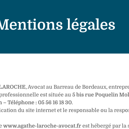
Mentions légales
 LAROCHE
, Avocat au Barreau de Bordeaux, entrep
e professionnelle est située au
5 bis rue Poquelin Mo
– Téléphone : 05 56 16 18 30
.
ication du site internet et le responsable ou la resp
se
www.agathe-laroche-avocat.fr
est hébergé par la 