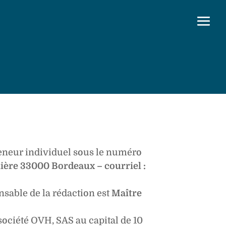
reneur individuel sous le numéro
lière 33000 Bordeaux – courriel :
onsable de la rédaction est
Maître
société OVH, SAS au capital de 10