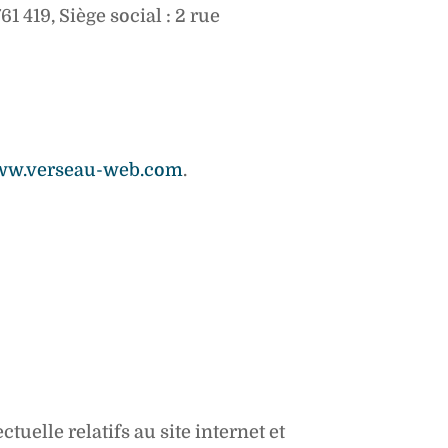
 419, Siège social : 2 rue
w.verseau-web.com
.
tuelle relatifs au site internet et