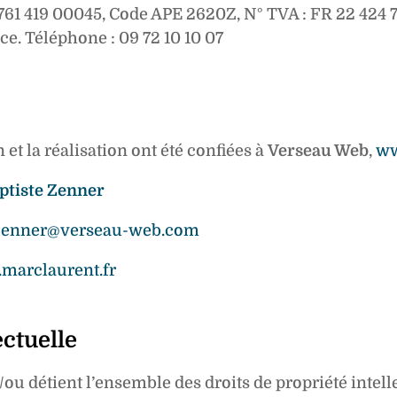
61 419 00045, Code APE 2620Z, N° TVA : FR 22 424 761
e. Téléphone : 09 72 10 10 07
 et la réalisation ont été confiées à
Verseau Web
,
ww
ptiste Zenner
.zenner@verseau-web.com
marclaurent.fr
ectuelle
ou détient l’ensemble des droits de propriété intellec